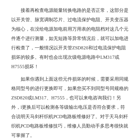
接着再检查电源能量转换电路的是否正常，这部分是
以开关管、脉宽调制芯片、过电流保护电阻、开关变压器
为核心，在没给电源加电前用万用表的电阻档对这几个元
件逐个进行测量，如无短路等异常情况后，就可以加电进
行检查了，一般情况以开关管ZSD820和过电流保护电阻
损坏的较多。有时也会出现次级电源电路中LM317或
H7555损坏！
如果你遇到上面这些元件损坏的时候，需要采用同规
格同型号的进行更换即可，如果您买不到同型号同规格的
ZSD820或LM317、H7555，也可以来电咨询我们！另
外，l更换后可以检测各等级输出电压是否符合要求，符
合说明天马剑杆织机PCD电路板维修好了。对于天马剑杆
织机PCD电路板维修技巧，维修人员勤动手多思考很快就
可掌握了。