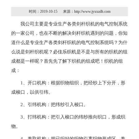
时间：2019-10-15 来源：
http://www.jyxxzdh.com
我公司主要是专业生产各类剑杆织机的电气控制系统
的一家公司，也在不断的解决剑杆织机遇到的问题，你知
道什么是专业生产各类剑杆织机的电气控制系统吗？为什
么说是剑杆织机呢？
必佳乐织机
是不是与所有的织机的组
成都是一样呢？首先先了解下织机的组成吧！织机的组
成：
1、开口机构：根据织物组织，把经纱上下分开，形
成梭口，以供引纬。
2、引纬机构：把纬纱引入梭口。
3、打纬机构：把引入梭口的纬纱推向织口，形成织
物。
4、卷取机构：把已织好的织物引离织物形成区，卷