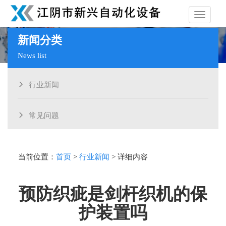
导
新闻分类
News list
航
行业新闻
常见问题
当前位置：
首页
>
行业新闻
> 详细内容
预防织疵是剑杆织机的保
护装置吗