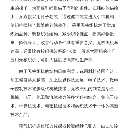
重的梭子，为高速引纬提供了有利的条件。在纬纱的供给
上，又直接采用筒子卷装，通过储纬装置进入引纬机构，
使织机摆脱了频繁的补纬动作。 采用无梭织机对于增加
织物品种、调整织物结构、减少织物疵点、提高织物质
量、降低噪音、改善劳动条件具有重要意义。无梭织机车
速高，通常比有梭织机效率高4-8倍，所以大面积的推广
应用无梭织机，可以大幅度提高劳动生产率。
由于无梭织机的结构日臻完善，选用材料范围广泛，
加工精度越来越高，加上世界科技发展，电子技术、微电
子控制技术逐步取代机械技术，无梭织机的制造是冶金、
机械、电子、化工和流体动力等多学科相结合，集电子技
术、计算机技术、精密机械技术和纺织技术于一体的高新
技术产品。
喷气织机通过张力传感器检测经纱总张力，由CPU控